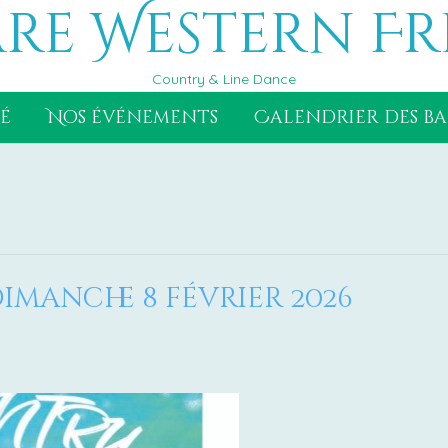
re Western Fr
Country & Line Dance
é
Nos événements
Calendrier des ba
imanche 8 février 2026