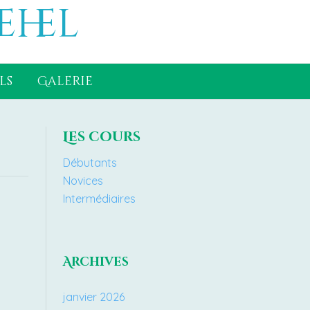
ehel
ls
Galerie
Les cours
Débutants
Novices
Intermédiaires
Archives
janvier 2026