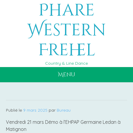
Phare
Aller
au
contenu
Western
Frehel
Country & Line Dance
Menu
Publié le
9 mars 2025
par
Bureau
Vendredi 21 mars Démo à l’EHPAP Germaine Ledan à
Matignon