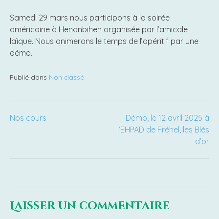
Samedi 29 mars nous participons à la soirée
américaine à Henanbihen organisée par l’amicale
laïque. Nous animerons le temps de l’apéritif par une
démo.
Publié dans
Non classé
Navigation
Nos cours
Démo, le 12 avril 2025 à
l’EHPAD de Fréhel, les Blés
d’or
de
l’article
Laisser un commentaire