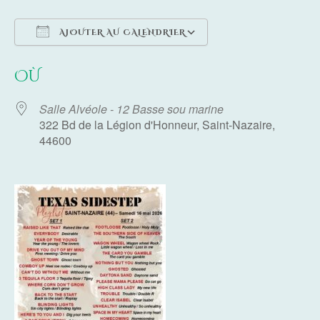
AJOUTER AU CALENDRIER
Télécharger ICS
Calendrier Google
OÙ
Salle Alvéole - 12 Basse sou marine
322 Bd de la Légion d'Honneur, Saint-Nazaire,
44600