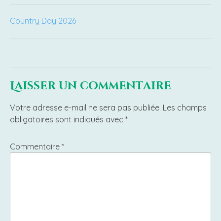
Navigation
Country Day 2026
de
l’article
Laisser un commentaire
Votre adresse e-mail ne sera pas publiée.
Les champs
obligatoires sont indiqués avec
*
Commentaire
*