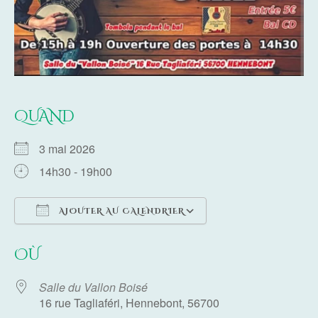
QUAND
3 mai 2026
14h30 - 19h00
AJOUTER AU CALENDRIER
Télécharger ICS
Calendrier Google
OÙ
Salle du Vallon Boisé
16 rue Tagliaféri, Hennebont, 56700