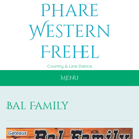
Phare
Aller
au
contenu
Western
Frehel
Country & Line Dance
Menu
Bal Family