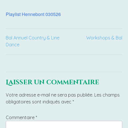
Playlist Hennebont 030526
Navigation
Bal Annuel Country & Line
Workshops & Bal
Dance
de
l’article
Laisser un commentaire
Votre adresse e-mail ne sera pas publiée.
Les champs
obligatoires sont indiqués avec
*
Commentaire
*