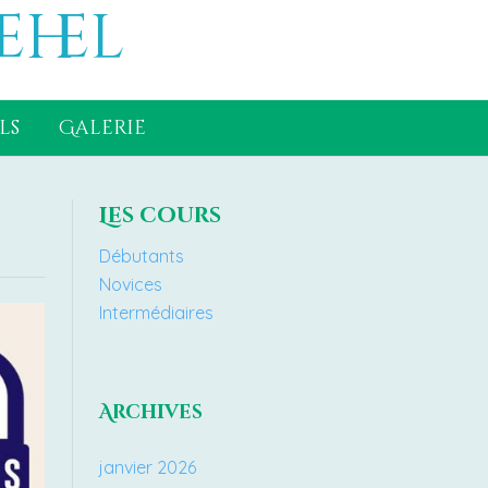
ehel
ls
Galerie
Les cours
Débutants
Novices
Intermédiaires
Archives
janvier 2026