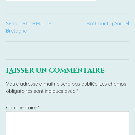
Navigation
Semaine Line Mûr de
Bal Country Annuel
Bretagne
de
l’article
Laisser un commentaire
Votre adresse e-mail ne sera pas publiée.
Les champs
obligatoires sont indiqués avec
*
Commentaire
*