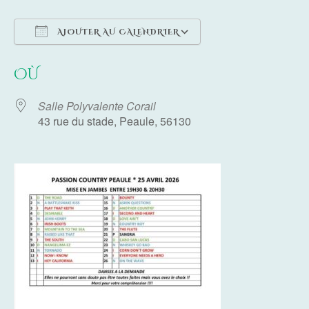
AJOUTER AU CALENDRIER
Télécharger ICS
Calendrier Google
OÙ
Salle Polyvalente Corail
43 rue du stade, Peaule, 56130