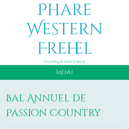
Phare
Aller
au
contenu
Western
Frehel
Country & Line Dance
Menu
Bal Annuel de
Passion Country