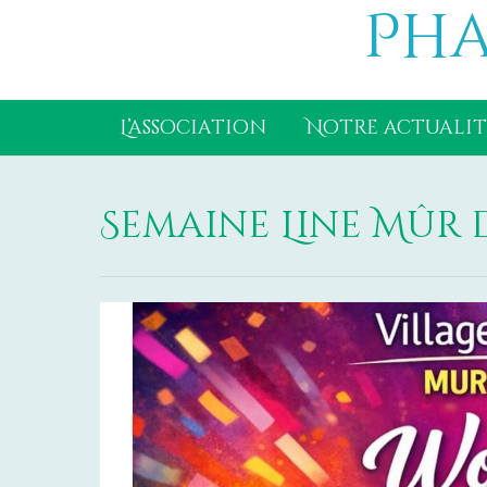
Pha
Aller
au
contenu
L’association
Notre actualit
Semaine Line Mûr 