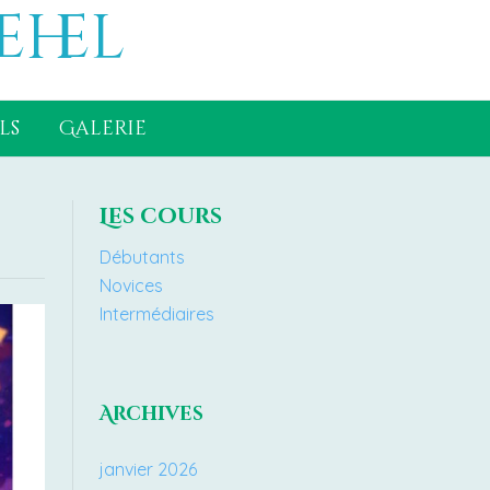
ehel
ls
Galerie
Les cours
Débutants
Novices
Intermédiaires
Archives
janvier 2026